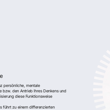
se
nz persönliche, mentale
e bzw. den Antrieb Ihres Denkens und
sierung diese Funktionsweise
 führt zu einem differenzierten