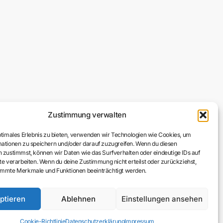
Zustimmung verwalten
ptimales Erlebnis zu bieten, verwenden wir Technologien wie Cookies, um
ationen zu speichern und/oder darauf zuzugreifen. Wenn du diesen
 zustimmst, können wir Daten wie das Surfverhalten oder eindeutige IDs auf
te verarbeiten. Wenn du deine Zustimmung nicht erteilst oder zurückziehst,
immte Merkmale und Funktionen beeinträchtigt werden.
ptieren
Ablehnen
Einstellungen ansehen
Cookie-Richtlinie
Datenschutzerklärung
Impressum