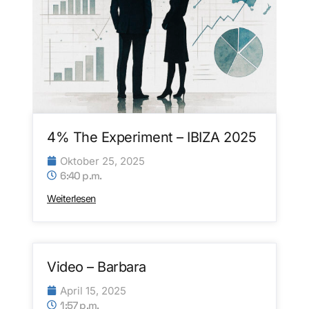
4% The Experiment – IBIZA 2025
Oktober 25, 2025
6:40 p.m.
Weiterlesen
Video – Barbara
April 15, 2025
1:57 p.m.