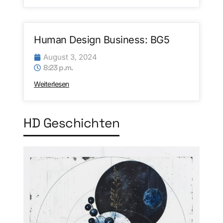
Human Design Business: BG5
August 3, 2024
8:23 p.m.
Weiterlesen
HD Geschichten