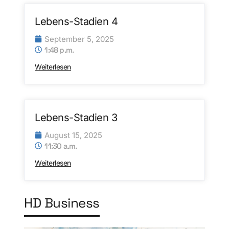
Lebens-Stadien 4
September 5, 2025
1:48 p.m.
Weiterlesen
Lebens-Stadien 3
August 15, 2025
11:30 a.m.
Weiterlesen
HD Business