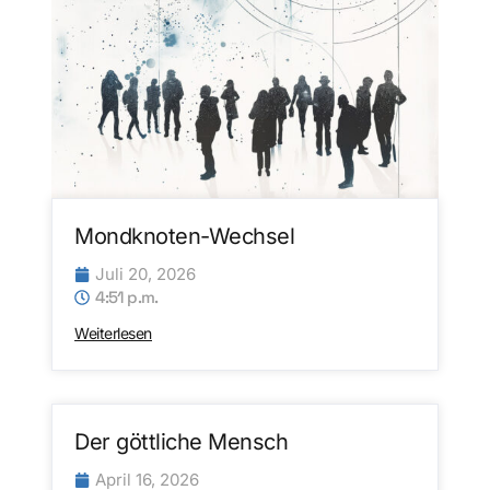
Mondknoten-Wechsel
Juli 20, 2026
4:51 p.m.
Weiterlesen
Der göttliche Mensch
April 16, 2026