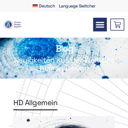
Deutsch
Language Switcher
Blog
Neuigkeiten aus der Welt des
Human Design
HD Allgemein