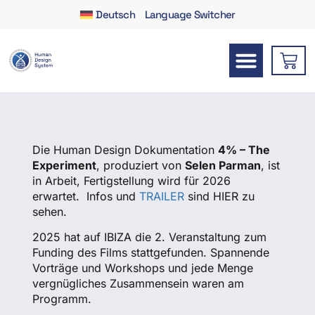
Experiment –
Deutsch
Language Switcher
IBIZA 2025
Die Human Design Dokumentation
4% – The
Experiment
, produziert von
Selen Parman
, ist
in Arbeit, Fertigstellung wird für 2026
erwartet. Infos und
TRAILER
sind HIER zu
sehen.
2025 hat auf IBIZA die 2. Veranstaltung zum
Funding des Films stattgefunden. Spannende
Vorträge und Workshops und jede Menge
vergnügliches Zusammensein waren am
Programm.