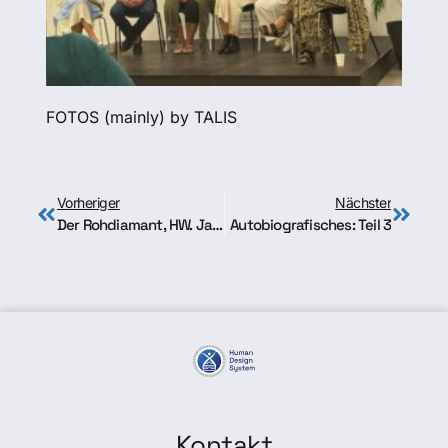
FOTOS (mainly) by TALIS
Vorheriger
Nächster
Der Rohdiamant, HW. Janssen
Autobiografisches: Teil 3
Kontakt