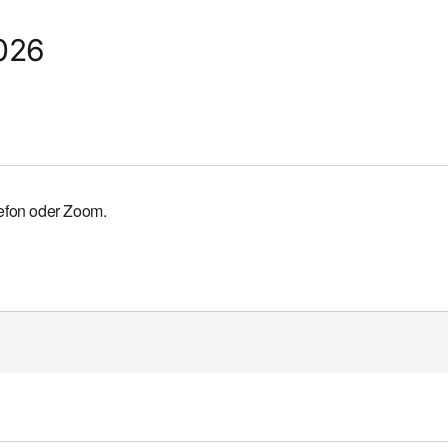
2026
lefon oder Zoom.