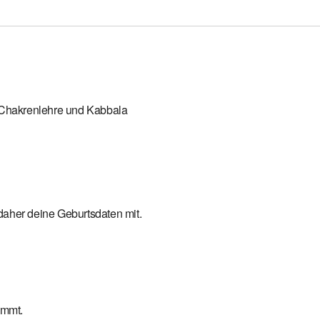
 Chakrenlehre und Kabbala
 daher deine Geburtsdaten mit.
immt.