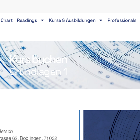
 Chart
Readings
Kurse & Ausbildungen
Professionals
Kurs buchen
Grundlagen 1
Metsch
rasse 62, Böblingen, 71032