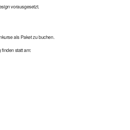
Design
vorausgesetzt.
enkurse als Paket zu buchen.
finden statt am: