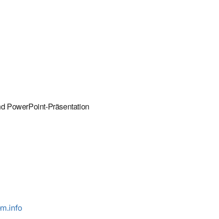
und PowerPoint-Präsentation
m.info