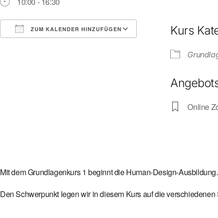
10:00 - 16:30
Kurs Kat
ZUM KALENDER HINZUFÜGEN
ICS herunterladen
Google Kalender
Grundla
Angebots
Online 
Mit dem Grundlagenkurs 1 beginnt die Human-Design-Ausbildung.
Den Schwerpunkt legen wir in diesem Kurs auf die verschiedenen Sc