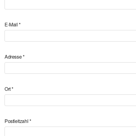
E-Mail
*
Adresse
*
Ort
*
Postleitzahl
*