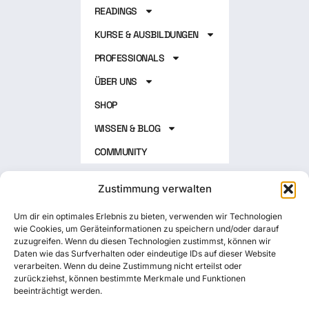
READINGS
KURSE & AUSBILDUNGEN
PROFESSIONALS
ÜBER UNS
SHOP
WISSEN & BLOG
COMMUNITY
Folgen Sie uns
Zustimmung verwalten
Um dir ein optimales Erlebnis zu bieten, verwenden wir Technologien
wie Cookies, um Geräteinformationen zu speichern und/oder darauf
zuzugreifen. Wenn du diesen Technologien zustimmst, können wir
Newsletter
Daten wie das Surfverhalten oder eindeutige IDs auf dieser Website
verarbeiten. Wenn du deine Zustimmung nicht erteilst oder
zurückziehst, können bestimmte Merkmale und Funktionen
Datenschutzerklärung
beeinträchtigt werden.