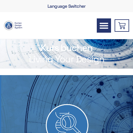
Language Switcher
Kurs buchen
Living Your Design