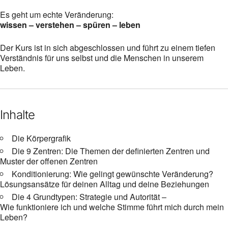
Es geht um echte Veränderung:
wissen – verstehen – spüren – leben
Der Kurs ist in sich abgeschlossen und führt zu einem tiefen
Verständnis für uns selbst und die Menschen in unserem
Leben.
Inhalte
Die Körpergrafik
Die 9 Zentren: Die Themen der definierten Zentren und
Muster der offenen Zentren
Konditionierung: Wie gelingt gewünschte Veränderung?
Lösungsansätze für deinen Alltag und deine Beziehungen
Die 4 Grundtypen: Strategie und Autorität –
Wie funktioniere ich und welche Stimme führt mich durch mein
Leben?