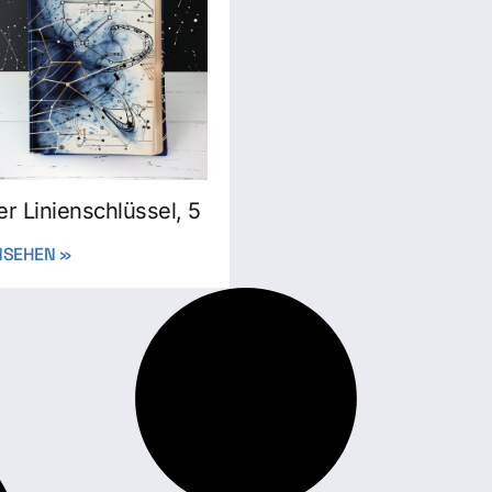
er Linienschlüssel, 5
NSEHEN »