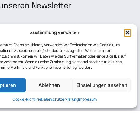
unseren Newsletter
Zustimmung verwalten
ptimales Erlebnis zu bieten, verwenden wir Technologien wie Cookies, um
ationen zu speichern und/oder darauf zuzugreifen. Wenn du diesen
 zustimmst, können wir Daten wie das Surfverhalten oder eindeutige IDs auf
te verarbeiten. Wenn du deine Zustimmung nicht erteilst oder zurückziehst,
Über uns
Shop
immte Merkmale und Funktionen beeinträchtigt werden.
ptieren
Ablehnen
Einstellungen ansehen
Cookie-Richtlinie
Datenschutzerklärung
Impressum
Cookie-Richtlinie