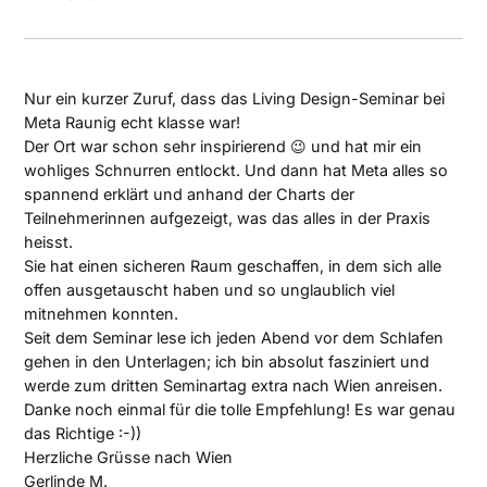
Nur ein kurzer Zuruf, dass das Living Design-Seminar bei
Meta Raunig echt klasse war!
Der Ort war schon sehr inspirierend 😉 und hat mir ein
wohliges Schnurren entlockt. Und dann hat Meta alles so
spannend erklärt und anhand der Charts der
Teilnehmerinnen aufgezeigt, was das alles in der Praxis
heisst.
Sie hat einen sicheren Raum geschaffen, in dem sich alle
offen ausgetauscht haben und so unglaublich viel
mitnehmen konnten.
Seit dem Seminar lese ich jeden Abend vor dem Schlafen
gehen in den Unterlagen; ich bin absolut fasziniert und
werde zum dritten Seminartag extra nach Wien anreisen.
Danke noch einmal für die tolle Empfehlung! Es war genau
das Richtige :-))
Herzliche Grüsse nach Wien
Gerlinde M.