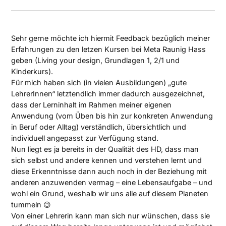
Sehr gerne möchte ich hiermit Feedback bezüglich meiner
Erfahrungen zu den letzen Kursen bei Meta Raunig Hass
geben (Living your design, Grundlagen 1, 2/1 und
Kinderkurs).
Für mich haben sich (in vielen Ausbildungen) „gute
LehrerInnen“ letztendlich immer dadurch ausgezeichnet,
dass der Lerninhalt im Rahmen meiner eigenen
Anwendung (vom Üben bis hin zur konkreten Anwendung
in Beruf oder Alltag) verständlich, übersichtlich und
individuell angepasst zur Verfügung stand.
Nun liegt es ja bereits in der Qualität des HD, dass man
sich selbst und andere kennen und verstehen lernt und
diese Erkenntnisse dann auch noch in der Beziehung mit
anderen anzuwenden vermag – eine Lebensaufgabe – und
wohl ein Grund, weshalb wir uns alle auf diesem Planeten
tummeln 😉
Von einer Lehrerin kann man sich nur wünschen, dass sie