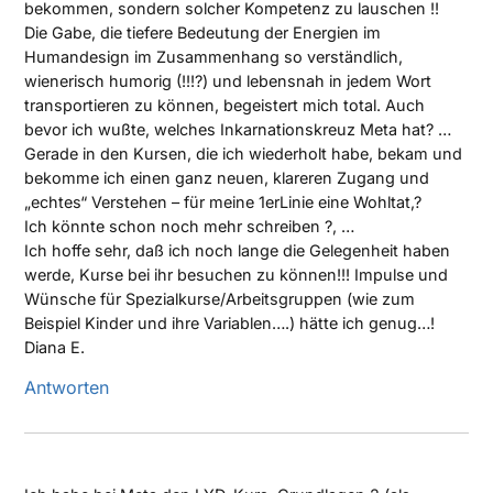
bekommen, sondern solcher Kompetenz zu lauschen !!
Die Gabe, die tiefere Bedeutung der Energien im
Humandesign im Zusammenhang so verständlich,
wienerisch humorig (!!!?) und lebensnah in jedem Wort
transportieren zu können, begeistert mich total. Auch
bevor ich wußte, welches Inkarnationskreuz Meta hat? …
Gerade in den Kursen, die ich wiederholt habe, bekam und
bekomme ich einen ganz neuen, klareren Zugang und
„echtes“ Verstehen – für meine 1erLinie eine Wohltat,?
Ich könnte schon noch mehr schreiben ?, …
Ich hoffe sehr, daß ich noch lange die Gelegenheit haben
werde, Kurse bei ihr besuchen zu können!!! Impulse und
Wünsche für Spezialkurse/Arbeitsgruppen (wie zum
Beispiel Kinder und ihre Variablen….) hätte ich genug…!
Diana E.
Antworten