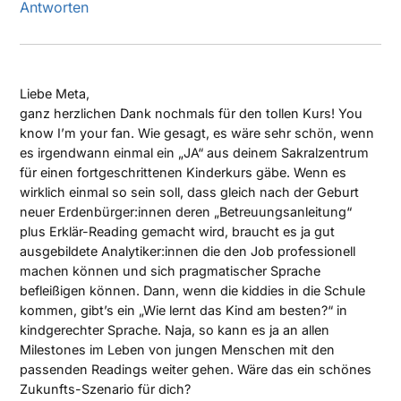
Antworten
Liebe Meta,
ganz herzlichen Dank nochmals für den tollen Kurs! You
know I’m your fan. Wie gesagt, es wäre sehr schön, wenn
es irgendwann einmal ein „JA“ aus deinem Sakralzentrum
für einen fortgeschrittenen Kinderkurs gäbe. Wenn es
wirklich einmal so sein soll, dass gleich nach der Geburt
neuer Erdenbürger:innen deren „Betreuungsanleitung“
plus Erklär-Reading gemacht wird, braucht es ja gut
ausgebildete Analytiker:innen die den Job professionell
machen können und sich pragmatischer Sprache
befleißigen können. Dann, wenn die kiddies in die Schule
kommen, gibt’s ein „Wie lernt das Kind am besten?“ in
kindgerechter Sprache. Naja, so kann es ja an allen
Milestones im Leben von jungen Menschen mit den
passenden Readings weiter gehen. Wäre das ein schönes
Zukunfts-Szenario für dich?