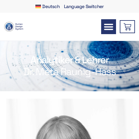
Deutsch
Language Switcher
Analytiker & Lehrer
Dr. Meta Raunig-Hass