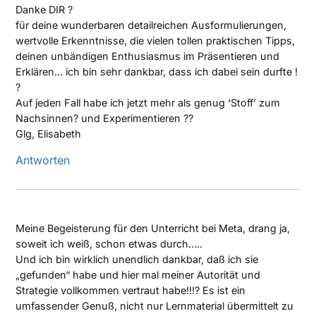
Danke DIR ?
für deine wunderbaren detailreichen Ausformulierungen,
wertvolle Erkenntnisse, die vielen tollen praktischen Tipps,
deinen unbändigen Enthusiasmus im Präsentieren und
Erklären… ich bin sehr dankbar, dass ich dabei sein durfte !
?
Auf jeden Fall habe ich jetzt mehr als genug ‘Stoff’ zum
Nachsinnen? und Experimentieren ??
Glg, Elisabeth
Antworten
Meine Begeisterung für den Unterricht bei Meta, drang ja,
soweit ich weiß, schon etwas durch…..
Und ich bin wirklich unendlich dankbar, daß ich sie
„gefunden“ habe und hier mal meiner Autorität und
Strategie vollkommen vertraut habe!!!? Es ist ein
umfassender Genuß, nicht nur Lernmaterial übermittelt zu