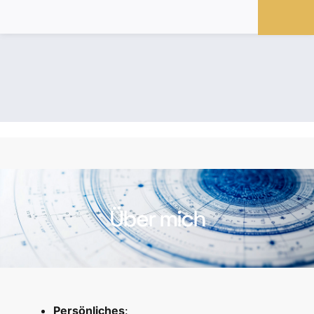
Über mich
Persönliches
: