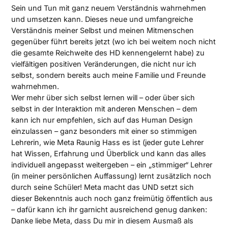
Sein und Tun mit ganz neuem Verständnis wahrnehmen
und umsetzen kann. Dieses neue und umfangreiche
Verständnis meiner Selbst und meinen Mitmenschen
gegenüber führt bereits jetzt (wo ich bei weitem noch nicht
die gesamte Reichweite des HD kennengelernt habe) zu
vielfältigen positiven Veränderungen, die nicht nur ich
selbst, sondern bereits auch meine Familie und Freunde
wahrnehmen.
Wer mehr über sich selbst lernen will – oder über sich
selbst in der Interaktion mit anderen Menschen – dem
kann ich nur empfehlen, sich auf das Human Design
einzulassen – ganz besonders mit einer so stimmigen
Lehrerin, wie Meta Raunig Hass es ist (jeder gute Lehrer
hat Wissen, Erfahrung und Überblick und kann das alles
individuell angepasst weitergeben – ein „stimmiger“ Lehrer
(in meiner persönlichen Auffassung) lernt zusätzlich noch
durch seine Schüler! Meta macht das UND setzt sich
dieser Bekenntnis auch noch ganz freimütig öffentlich aus
– dafür kann ich ihr garnicht ausreichend genug danken:
Danke liebe Meta, dass Du mir in diesem Ausmaß als