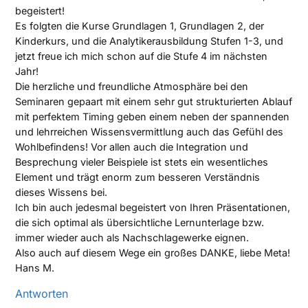
begeistert!
Es folgten die Kurse Grundlagen 1, Grundlagen 2, der
Kinderkurs, und die Analytikerausbildung Stufen 1-3, und
jetzt freue ich mich schon auf die Stufe 4 im nächsten
Jahr!
Die herzliche und freundliche Atmosphäre bei den
Seminaren gepaart mit einem sehr gut strukturierten Ablauf
mit perfektem Timing geben einem neben der spannenden
und lehrreichen Wissensvermittlung auch das Gefühl des
Wohlbefindens! Vor allen auch die Integration und
Besprechung vieler Beispiele ist stets ein wesentliches
Element und trägt enorm zum besseren Verständnis
dieses Wissens bei.
Ich bin auch jedesmal begeistert von Ihren Präsentationen,
die sich optimal als übersichtliche Lernunterlage bzw.
immer wieder auch als Nachschlagewerke eignen.
Also auch auf diesem Wege ein großes DANKE, liebe Meta!
Hans M.
Antworten