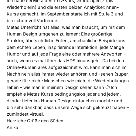
Ich habe bei Meta den LYD-Kurs, Grundlagen 2 (als
Wiederholerin) und die ersten beiden Analytiker:innen-
Kurse gemacht. Im September starte ich mit Stufe 3 und
bin schon voll Vorfreude.
Metas Unterricht hat alles, was man braucht, um mit dem
Human Design umgehen zu lernen: Eine großartige
Struktur, übersichtliche Folien, anschauliche Beispiele aus
dem echten Leben, inspirierende Interaktion, jede Menge
Humor und auf jede Frage eine oder mehrere Antworten –
auch, wenn es mal über das HDS hinausgeht. Da bei den
Online-Kursen alles aufgezeichnet wird, kann man sich im
Nachhinein alles immer wieder anhören und -sehen (super,
gerade für solche Menschen wie mich, die Wiederholungen
lieben – wie man in meinem Design sehen kann 🙂 Ich
empfehle Metas Kurse bedingungslos jeder und jedem,
die/der tiefer ins Human Design eintauchen möchte und
bin sehr dankbar, dass unsere Wege sich gekreuzt haben –
zumindest virtuell.
Herzliche Grüße gen Süden
Anika