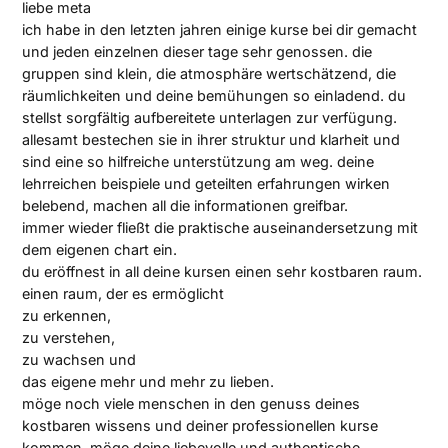
liebe meta
ich habe in den letzten jahren einige kurse bei dir gemacht
und jeden einzelnen dieser tage sehr genossen. die
gruppen sind klein, die atmosphäre wertschätzend, die
räumlichkeiten und deine bemühungen so einladend. du
stellst sorgfältig aufbereitete unterlagen zur verfügung.
allesamt bestechen sie in ihrer struktur und klarheit und
sind eine so hilfreiche unterstützung am weg. deine
lehrreichen beispiele und geteilten erfahrungen wirken
belebend, machen all die informationen greifbar.
immer wieder fließt die praktische auseinandersetzung mit
dem eigenen chart ein.
du eröffnest in all deine kursen einen sehr kostbaren raum.
einen raum, der es ermöglicht
zu erkennen,
zu verstehen,
zu wachsen und
das eigene mehr und mehr zu lieben.
möge noch viele menschen in den genuss deines
kostbaren wissens und deiner professionellen kurse
kommen. möge deine liebevolle und authentische