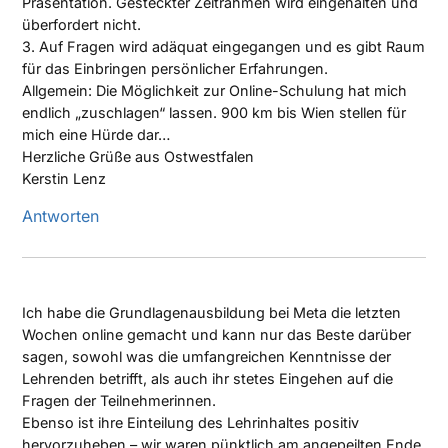
Präsentation. Gesteckter Zeitrahmen wird eingehalten und
überfordert nicht.
3. Auf Fragen wird adäquat eingegangen und es gibt Raum
für das Einbringen persönlicher Erfahrungen.
Allgemein: Die Möglichkeit zur Online-Schulung hat mich
endlich „zuschlagen“ lassen. 900 km bis Wien stellen für
mich eine Hürde dar…
Herzliche Grüße aus Ostwestfalen
Kerstin Lenz
Antworten
Ich habe die Grundlagenausbildung bei Meta die letzten
Wochen online gemacht und kann nur das Beste darüber
sagen, sowohl was die umfangreichen Kenntnisse der
Lehrenden betrifft, als auch ihr stetes Eingehen auf die
Fragen der Teilnehmerinnen.
Ebenso ist ihre Einteilung des Lehrinhaltes positiv
hervorzuheben – wir waren pünktlich am angepeilten Ende