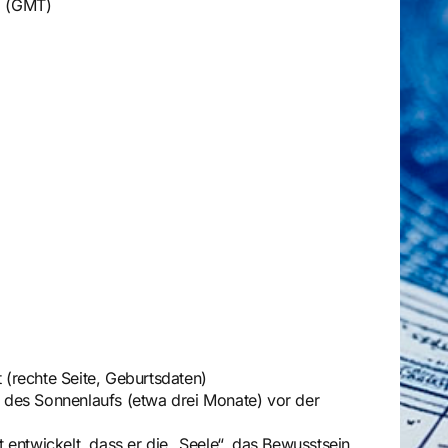
19 (GMT)
(rechte Seite, Geburtsdaten)
 des Sonnenlaufs (etwa drei Monate) vor der
 entwickelt, dass er die „Seele“, das Bewusstsein