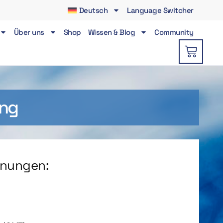
Deutsch
Language Switcher
Über uns
Shop
Wissen & Blog
Community
ng
hnungen: