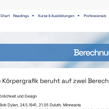
 Chart
Readings
Kurse & Ausbildungen
Professionals
Berechnu
e Körpergrafik beruht auf zwei Berec
önlichkeit und Design
 Bob Dylan, 24.5.1941, 21.05 Duluth, Minnesota