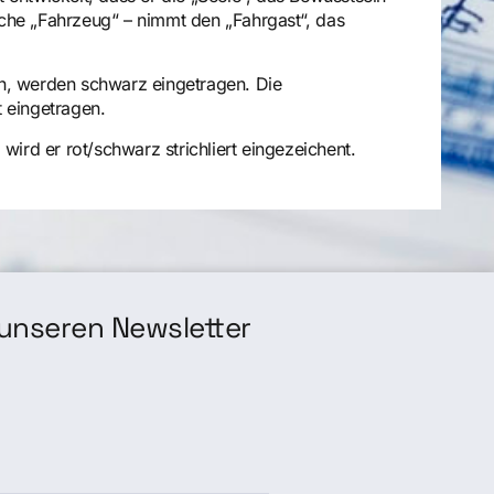
sche „Fahrzeug“ – nimmt den „Fahrgast“, das
en, werden schwarz eingetragen. Die
t eingetragen.
wird er rot/schwarz strichliert eingezeichent.
unseren Newsletter