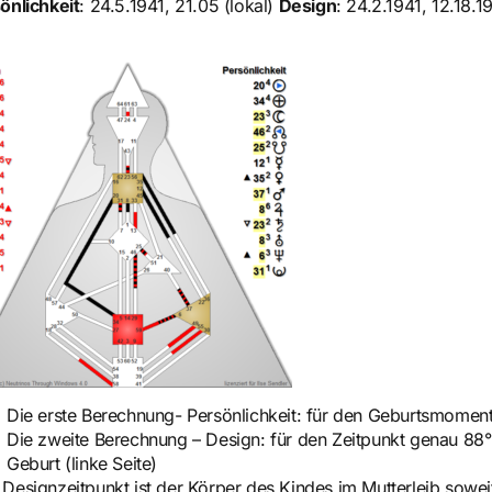
önlichkeit
: 24.5.1941, 21.05 (lokal)
Design
: 24.2.1941, 12.18.
Die erste Berechnung-
Persönlichkeit
: für den Geburtsmoment 
Die zweite Berechnung –
Design:
für den Zeitpunkt genau 88°
Geburt (linke Seite)
Designzeitpunkt ist der Körper des Kindes im Mutterleib soweit