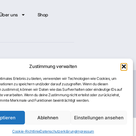
Über uns
Shop
Zustimmung verwalten
ptimales Erlebnis zu bieten, verwenden wir Technologien wie Cookies, um
ationen zu speichern und/oder darauf zuzugreifen. Wenn du diesen
Cookie-Richtlinie
 zustimmst, können wir Daten wie das Surfverhalten oder eindeutige IDs auf
te verarbeiten. Wenn du deine Zustimmung nicht erteilst oder zurückziehst,
immte Merkmale und Funktionen beeinträchtigt werden.
ptieren
Ablehnen
Einstellungen ansehen
Cookie-Richtlinie
Datenschutzerklärung
Impressum