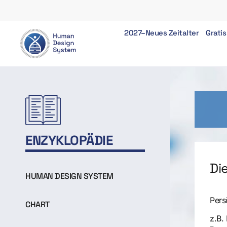
2027–Neues Zeitalter
Gratis
ENZYKLOPÄDIE
Di
HUMAN DESIGN SYSTEM
Pers
CHART
z.B.