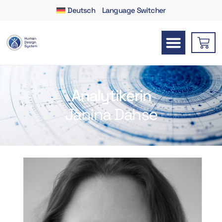
Deutsch
Language Switcher
Analytikerin
Janina Dahse