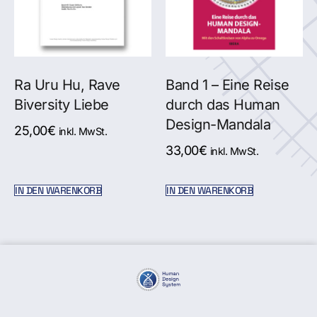
Ra Uru Hu, Rave
Band 1 – Eine Reise
Biversity Liebe
durch das Human
Design-Mandala
25,00
€
inkl. MwSt.
33,00
€
inkl. MwSt.
IN DEN WARENKORB
IN DEN WARENKORB