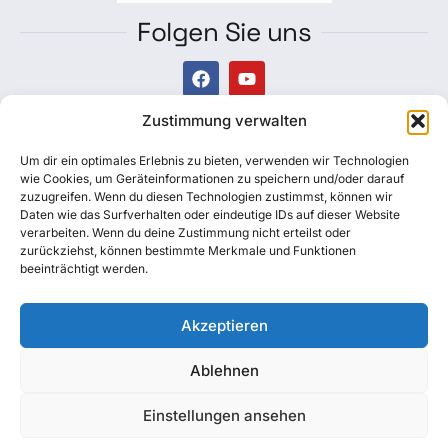
Folgen Sie uns
Zustimmung verwalten
Newsletter
Um dir ein optimales Erlebnis zu bieten, verwenden wir Technologien
Datenschutzerklärung
wie Cookies, um Geräteinformationen zu speichern und/oder darauf
zuzugreifen. Wenn du diesen Technologien zustimmst, können wir
Daten wie das Surfverhalten oder eindeutige IDs auf dieser Website
Impressum
verarbeiten. Wenn du deine Zustimmung nicht erteilst oder
zurückziehst, können bestimmte Merkmale und Funktionen
Allgemeine Geschäftsbedingungen
beeinträchtigt werden.
Cookie-Richtlinie
Akzeptieren
Ablehnen
© 2026. ALLE RECHTE VORBEHALTEN.
Einstellungen ansehen
English
(
Englisch
)
Deutsch