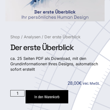
Shop
/
Analysen
/ Der erste Überblick
Der erste Überblick
ca. 25 Seiten PDF als Download, mit den
Grundinformationen Ihres Designs, automatisch
sofort erstellt
28,00
€
inkl. MwSt.
In den Warenkorb