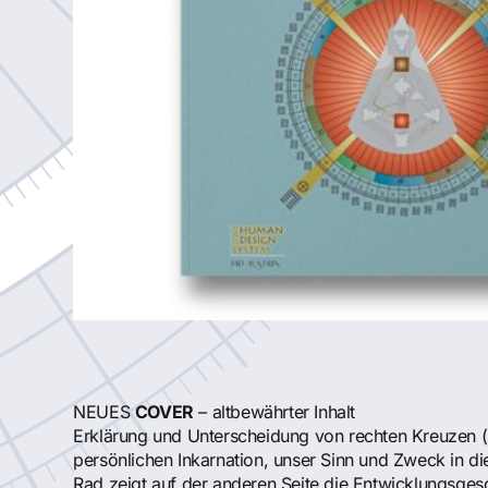
NEUES
COVER
– altbewährter Inhalt
Erklärung und Unterscheidung von rechten Kreuzen (Pro
persönlichen Inkarnation, unser Sinn und Zweck in d
Rad zeigt auf der anderen Seite die Entwicklungsges