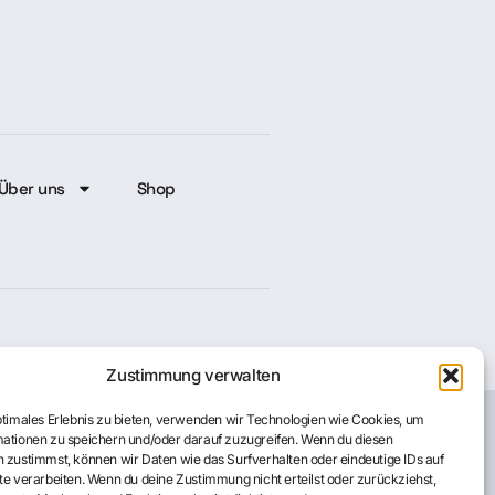
Über uns
Shop
Zustimmung verwalten
ptimales Erlebnis zu bieten, verwenden wir Technologien wie Cookies, um
ationen zu speichern und/oder darauf zuzugreifen. Wenn du diesen
Cookie-Richtlinie
 zustimmst, können wir Daten wie das Surfverhalten oder eindeutige IDs auf
te verarbeiten. Wenn du deine Zustimmung nicht erteilst oder zurückziehst,