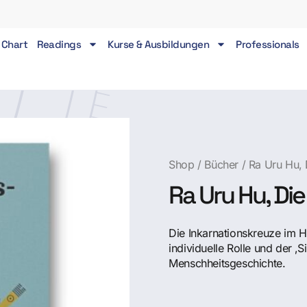
 Chart
Readings
Kurse & Ausbildungen
Professionals
Shop
/
Bücher
/ Ra Uru Hu, 
Ra Uru Hu, Di
Die Inkarnationskreuze im 
individuelle Rolle und der ‚
Menschheitsgeschichte.