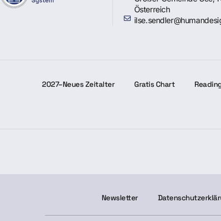
Österreich
ilse.sendler@humandesi
2027–Neues Zeitalter
Gratis Chart
Readin
Newsletter
Datenschutzerklä