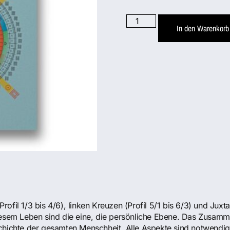
In den Warenkorb
fil 1/3 bis 4/6), linken Kreuzen (Profil 5/1 bis 6/3) und Juxta
iesem Leben sind die eine, die persönliche Ebene. Das Zusamme
chichte der gesamten Menschheit. Alle Aspekte sind notwendig,