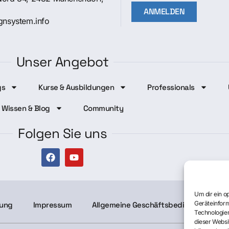
ANMELDEN
gnsystem.info
Unser Angebot
gs
Kurse & Ausbildungen
Professionals
Wissen & Blog
Community
Folgen Sie uns
Um dir ein o
Geräteinform
rung
Impressum
Allgemeine Geschäftsbedingungen
Technologien
dieser Websi