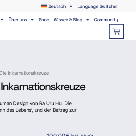
Deutsch
Language Switcher
Über uns
Shop
Wissen & Blog
Community
Die Inkarnationskreuze
e Inkarnationskreuze
Human Design von Ra Uru Hu: Die
Sinn des Lebens‘, und der Beitrag zur
100,00
€