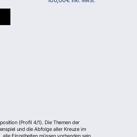
inkl. MwSt.
position (Profil 4/1). Die Themen der
nspiel und die Abfolge aller Kreuze im
 alle Einzelheiten müssen vorhanden sein,